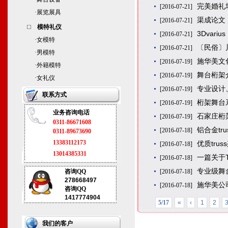
完美婚礼
[2016-07-21]
·
展览展具
渠成论文
[2016-07-21]
模特礼仪
3Dvar
[2016-07-21]
·
女模特
〔民俗〕
[2016-07-21]
·
男模特
施华美文
[2016-07-19]
·
外籍模特
舞台桁架
[2016-07-19]
·
女礼仪
专业设计
[2016-07-19]
联系方式
桁架舞台
[2016-07-19]
业务咨询电话
石家庄桁
[2016-07-19]
0311-86671608
铝合金t
[2016-07-18]
0311-89673690
13383112173
优质tru
[2016-07-18]
13014385331
一篇关于
[2016-07-18]
专业级舞台
咨询QQ
[2016-07-18]
278668497
施华美公
[2016-07-18]
咨询QQ
1417774904
5/17
«
‹
1
2
我们的客户