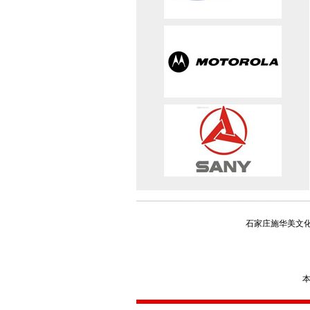
石家庄施华美文化
本