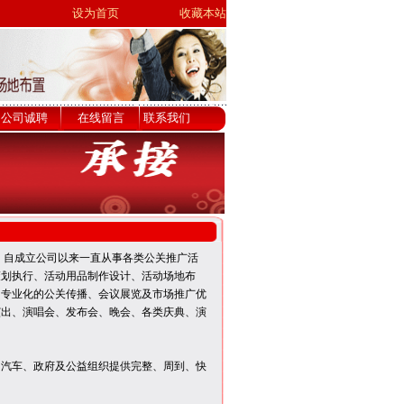
设为首页
收藏本站
公司诚聘
在线留言
联系我们
。自成立公司以来一直从事各类公关推广活
策划执行、活动用品制作设计、活动场地布
、专业化的公关传播、会议展览及市场推广优
演出、演唱会、发布会、晚会、各类庆典、演
T、汽车、政府及公益组织提供完整、周到、快