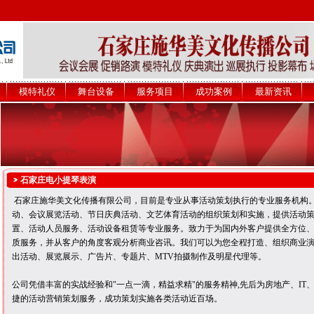
模特礼仪
舞台设备
服务项目
成功案例
最新资讯
石家庄电小提琴表演
石家庄施华美文化传播有限公司，目前是专业从事活动策划执行的专业服务机构
动、会议展览活动、节日庆典活动、文艺体育活动的组织策划和实施，提供活动
置、活动人员服务、活动设备租赁等专业服务。致力于为国内外客户提供全方位
质服务，并从客户的角度客观分析商业咨讯。我们可以为您全程打造、组织商业
出活动、展览展示、广告片、专题片、MTV拍摄制作及明星代理等。
公司凭借丰富的实战经验和"一点一滴，精益求精"的服务精神,先后为房地产、I
捷的活动营销策划服务，成功策划实施各类活动近百场。