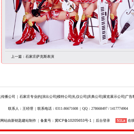
上一篇：石家庄萨克斯表演
传播公司 |
石家庄专业的|演出公司|模特公司|礼仪公司|庆典公司|展览展示公司|广告
联系人：王经理 | 联系电话：0311-86671608 | QQ：278668497 / 1417774904
网站由
新钥匙建站
制作 | 备案号：
冀ICP备10205653号-1
|
后台登录
51La
在