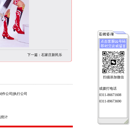
下一篇：石家庄新民乐
扫描添加微信
或拨打电话
制作公司|执行公司
0311-86671608
0311-89673690
线统计